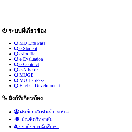
ระบบที่เกี่ยวข้อง
MU Life Pass
e-Student
e-Profile
e-Evaluation
e-Contract
e-Adviser
MUGE
MU-LabPass
English Development
ลิงก์ที่เกี่ยวข้อง
ศิษย์เก่าสัมพันธ์ ม.มหิดล
บัณฑิตวิทยาลัย
กองกิจการนักศึกษา