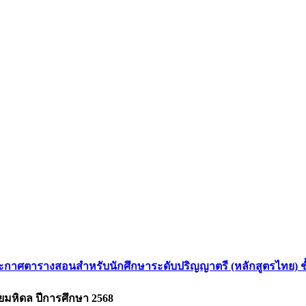
ะกาศตารางสอนสำหรับนักศึกษาระดับปริญญาตรี (หลักสูตรไทย) ชั้น
มหิดล ปีการศึกษา 2568