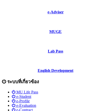
e-Adviser
MUGE
Lab Pass
English Development
ระบบที่เกี่ยวข้อง
MU Life Pass
e-Student
e-Profile
e-Evaluation
e-Contract