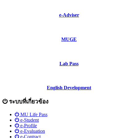
e-Adviser
MUGE
Lab Pass
English Development
ระบบที่เกี่ยวข้อง
MU Life Pass
e-Student
e-Profile
e-Evaluation
e-Contract