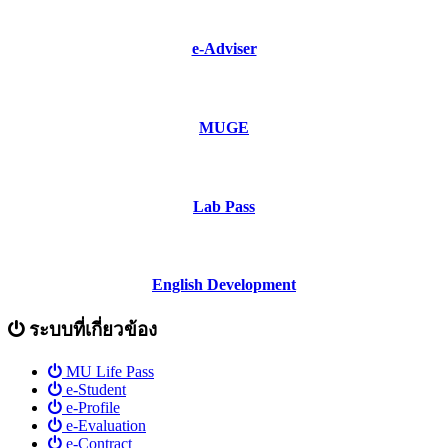
e-Adviser
MUGE
Lab Pass
English Development
ระบบที่เกี่ยวข้อง
MU Life Pass
e-Student
e-Profile
e-Evaluation
e-Contract