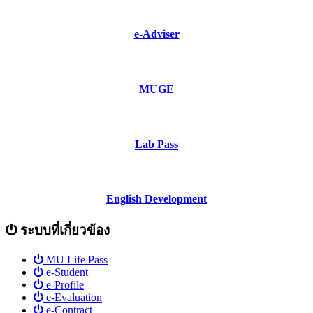
e-Adviser
MUGE
Lab Pass
English Development
ระบบที่เกี่ยวข้อง
MU Life Pass
e-Student
e-Profile
e-Evaluation
e-Contract