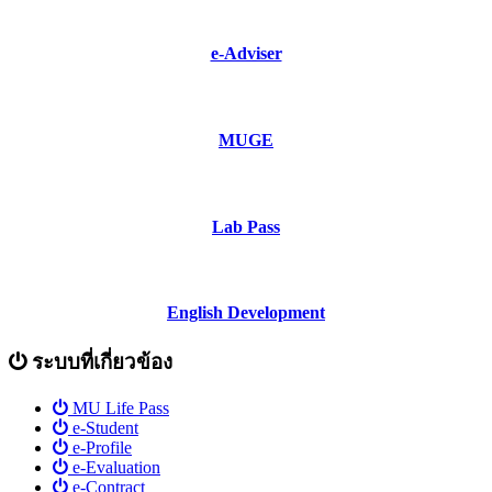
e-Adviser
MUGE
Lab Pass
English Development
ระบบที่เกี่ยวข้อง
MU Life Pass
e-Student
e-Profile
e-Evaluation
e-Contract