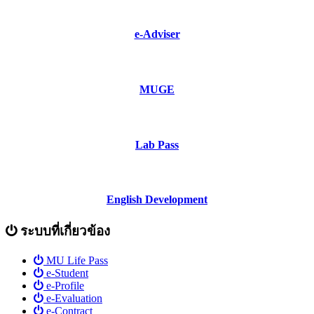
e-Adviser
MUGE
Lab Pass
English Development
ระบบที่เกี่ยวข้อง
MU Life Pass
e-Student
e-Profile
e-Evaluation
e-Contract