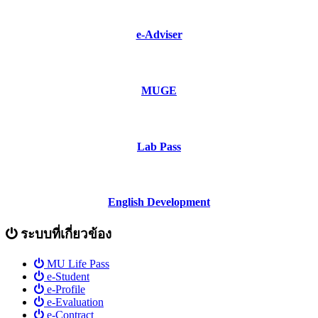
e-Adviser
MUGE
Lab Pass
English Development
ระบบที่เกี่ยวข้อง
MU Life Pass
e-Student
e-Profile
e-Evaluation
e-Contract