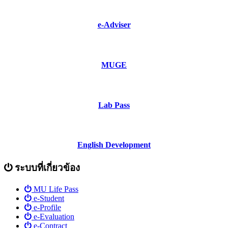
e-Adviser
MUGE
Lab Pass
English Development
ระบบที่เกี่ยวข้อง
MU Life Pass
e-Student
e-Profile
e-Evaluation
e-Contract