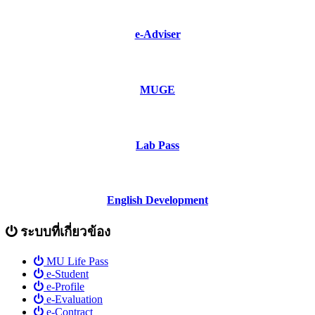
e-Adviser
MUGE
Lab Pass
English Development
ระบบที่เกี่ยวข้อง
MU Life Pass
e-Student
e-Profile
e-Evaluation
e-Contract