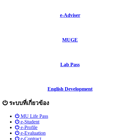
e-Adviser
MUGE
Lab Pass
English Development
ระบบที่เกี่ยวข้อง
MU Life Pass
e-Student
e-Profile
e-Evaluation
e-Contract