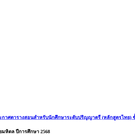
ะกาศตารางสอนสำหรับนักศึกษาระดับปริญญาตรี (หลักสูตรไทย) ชั้น
มหิดล ปีการศึกษา 2568