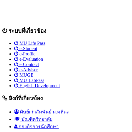
ระบบที่เกี่ยวข้อง
MU Life Pass
e-Student
e-Profile
e-Evaluation
e-Contract
e-Adviser
MUGE
MU-LabPass
English Development
ลิงก์ที่เกี่ยวข้อง
ศิษย์เก่าสัมพันธ์ ม.มหิดล
บัณฑิตวิทยาลัย
กองกิจการนักศึกษา