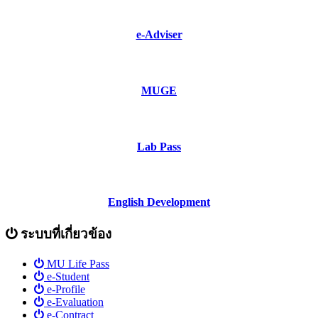
e-Adviser
MUGE
Lab Pass
English Development
ระบบที่เกี่ยวข้อง
MU Life Pass
e-Student
e-Profile
e-Evaluation
e-Contract