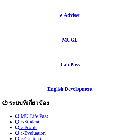
e-Adviser
MUGE
Lab Pass
English Development
ระบบที่เกี่ยวข้อง
MU Life Pass
e-Student
e-Profile
e-Evaluation
e-Contract