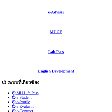
e-Adviser
MUGE
Lab Pass
English Development
ระบบที่เกี่ยวข้อง
MU Life Pass
e-Student
e-Profile
e-Evaluation
e-Contract