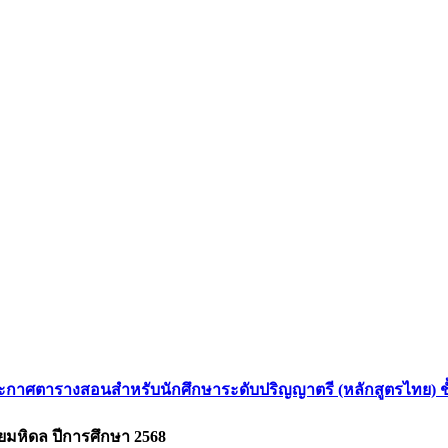
ะกาศตารางสอนสำหรับนักศึกษาระดับปริญญาตรี (หลักสูตรไทย) ชั้น
มหิดล ปีการศึกษา 2568