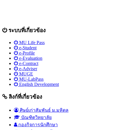
ระบบที่เกี่ยวข้อง
MU Life Pass
e-Student
e-Profile
e-Evaluation
e-Contract
e-Adviser
MUGE
MU-LabPass
English Development
ลิงก์ที่เกี่ยวข้อง
ศิษย์เก่าสัมพันธ์ ม.มหิดล
บัณฑิตวิทยาลัย
กองกิจการนักศึกษา