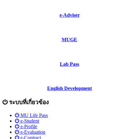
e-Adviser
MUGE
Lab Pass
English Development
ระบบที่เกี่ยวข้อง
MU Life Pass
e-Student
e-Profile
e-Evaluation
e-Contract