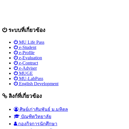
ระบบที่เกี่ยวข้อง
MU Life Pass
e-Student
e-Profile
e-Evaluation
e-Contract
e-Adviser
MUGE
MU-LabPass
English Development
ลิงก์ที่เกี่ยวข้อง
ศิษย์เก่าสัมพันธ์ ม.มหิดล
บัณฑิตวิทยาลัย
กองกิจการนักศึกษา