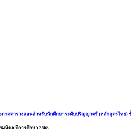
ะกาศตารางสอนสำหรับนักศึกษาระดับปริญญาตรี (หลักสูตรไทย) ชั้น
มหิดล ปีการศึกษา 2568