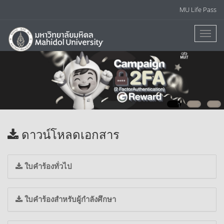
MU Life Pass
1
2
3
ดาวน์โหลดเอกสาร
ใบคำร้องทั่วไป
ใบคำร้องสำหรับผู้กำลังศึกษา