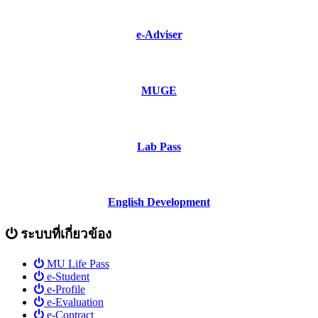
e-Adviser
MUGE
Lab Pass
English Development
ระบบที่เกี่ยวข้อง
MU Life Pass
e-Student
e-Profile
e-Evaluation
e-Contract