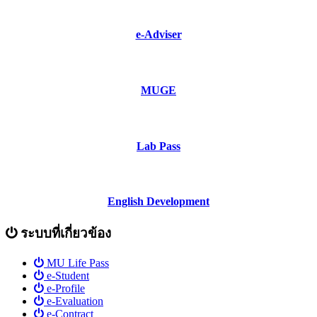
e-Adviser
MUGE
Lab Pass
English Development
ระบบที่เกี่ยวข้อง
MU Life Pass
e-Student
e-Profile
e-Evaluation
e-Contract